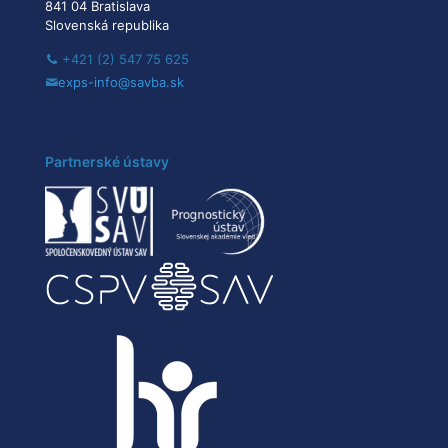
841 04 Bratislava
Slovenská republika
+421 (2) 547 75 625
exps-info@savba.sk
Partnerské ústavy