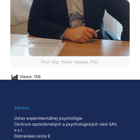
Prof. Mgr. Peter Halama, PhD.
Views:
156
Adresa
Ústav experimentálnej psychológie
Centrum spoločenských a psychologických vied SAV,
v.v.i.
Dúbravská cesta 9