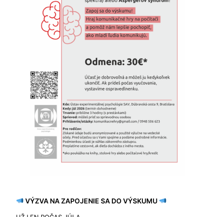
VÝZVA NA ZAPOJENIE SA DO VÝSKUMU
UŽ LEN POČAS JÚLA