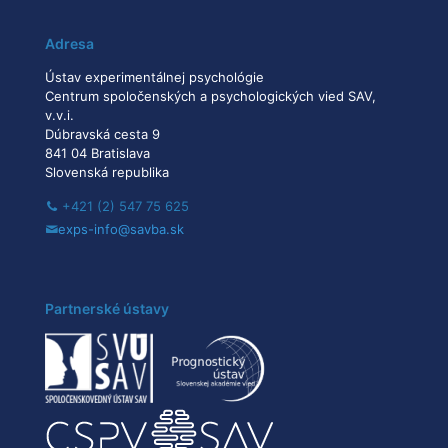
Adresa
Ústav experimentálnej psychológie
Centrum spoločenských a psychologických vied SAV,
v.v.i.
Dúbravská cesta 9
841 04 Bratislava
Slovenská republika
+421 (2) 547 75 625
exps-info@savba.sk
Partnerské ústavy