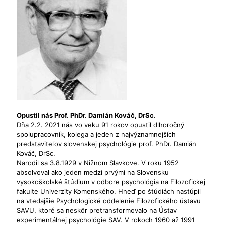
Opustil nás Prof. PhDr. Damián Kováč, DrSc.
Dňa 2.2. 2021 nás vo veku 91 rokov opustil dlhoročný
spolupracovník, kolega a jeden z najvýznamnejších
predstaviteľov slovenskej psychológie prof. PhDr. Damián
Kováč, DrSc.
Narodil sa 3.8.1929 v Nižnom Slavkove. V roku 1952
absolvoval ako jeden medzi prvými na Slovensku
vysokoškolské štúdium v odbore psychológia na Filozofickej
fakulte Univerzity Komenského. Hneď po štúdiách nastúpil
na vtedajšie Psychologické oddelenie Filozofického ústavu
SAVU, ktoré sa neskôr pretransformovalo na Ústav
experimentálnej psychológie SAV. V rokoch 1960 až 1991