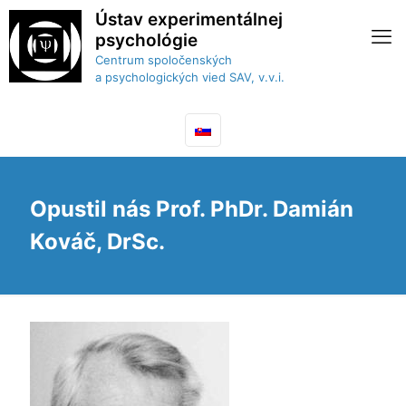
Ústav experimentálnej
psychológie
Centrum spoločenských
a psychologických vied SAV, v.v.i.
Opustil nás Prof. PhDr. Damián
Kováč, DrSc.